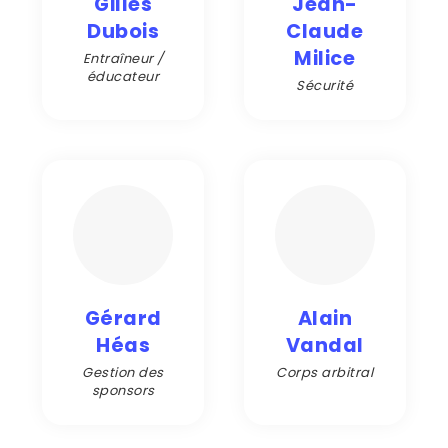
Gilles
Jean-
Dubois
Claude
Milice
Entraîneur /
éducateur
Sécurité
Gérard
Alain
Héas
Vandal
Gestion des
Corps arbitral
sponsors