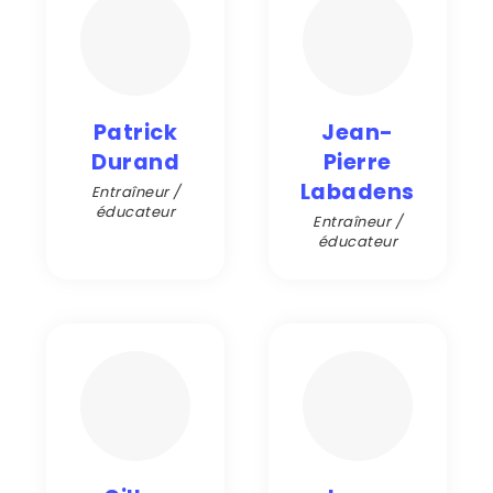
Patrick
Jean-
Durand
Pierre
Labadens
Entraîneur /
éducateur
Entraîneur /
éducateur