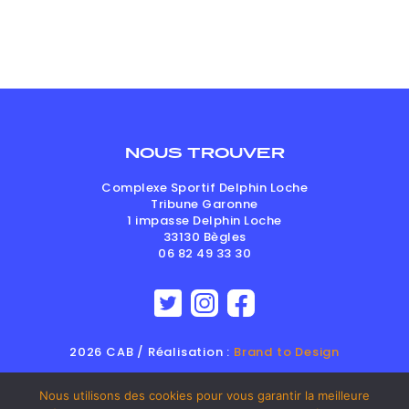
NOUS TROUVER
Complexe Sportif Delphin Loche
Tribune Garonne
1 impasse Delphin Loche
33130
Bègles
06 82 49 33 30
2026 CAB / Réalisation :
Brand to Design
Nous utilisons des cookies pour vous garantir la meilleure